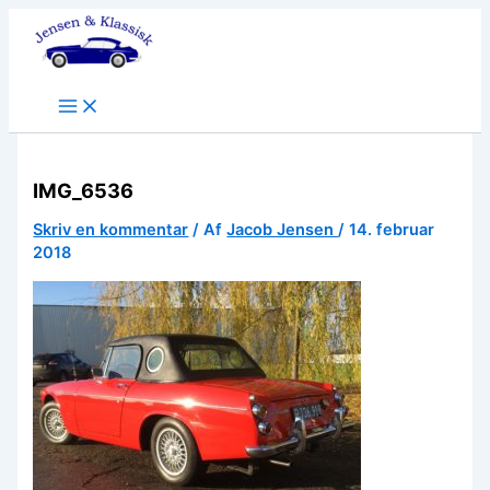
Gå
til
indholdet
IMG_6536
Skriv en kommentar
/ Af
Jacob Jensen
/
14. februar
2018