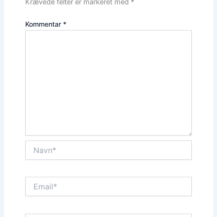
Krævede felter er markeret med
*
Kommentar
*
Navn*
Email*