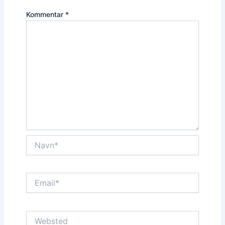
Kommentar
*
Navn*
Email*
Websted