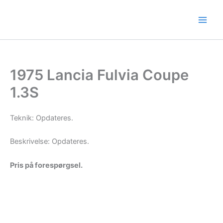
Gå
til
indholdet
1975 Lancia Fulvia Coupe
1.3S
Teknik: Opdateres.
Beskrivelse: Opdateres.
Pris på forespørgsel.