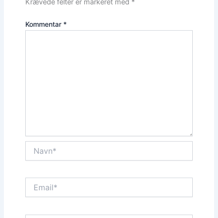
Krævede felter er markeret med
*
Kommentar
*
Navn*
Email*