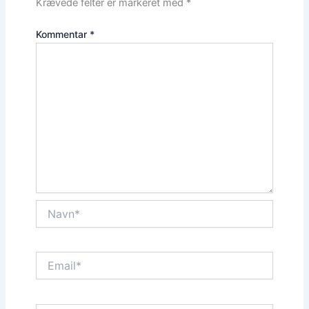
Krævede felter er markeret med
*
Kommentar
*
Navn*
Email*