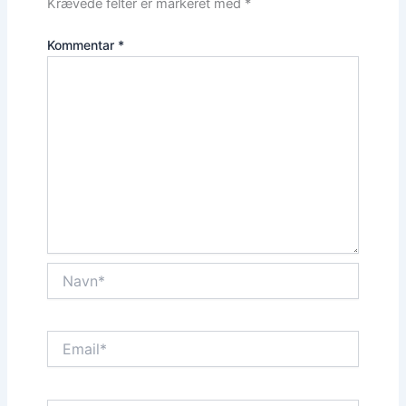
Krævede felter er markeret med
*
Kommentar
*
Navn*
Email*