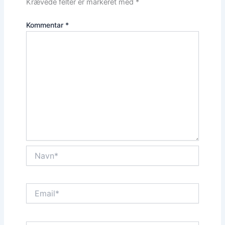
Krævede felter er markeret med
*
Kommentar
*
Navn*
Email*