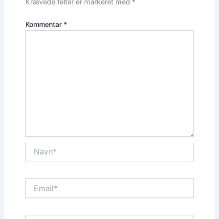
Krævede felter er markeret med
*
Kommentar
*
Navn*
Email*