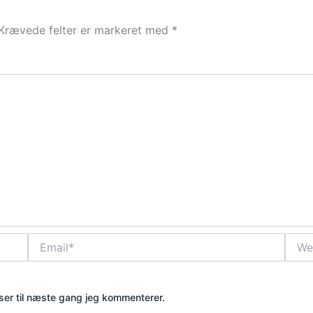
Krævede felter er markeret med
*
Email*
Webs
er til næste gang jeg kommenterer.