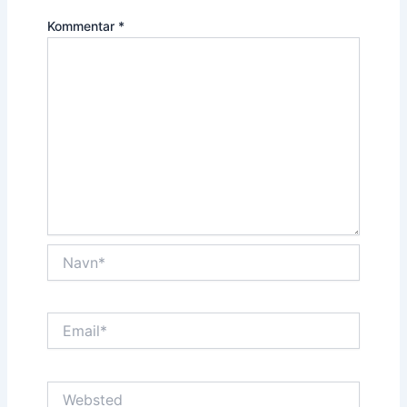
Kommentar
*
Navn*
Email*
Websted