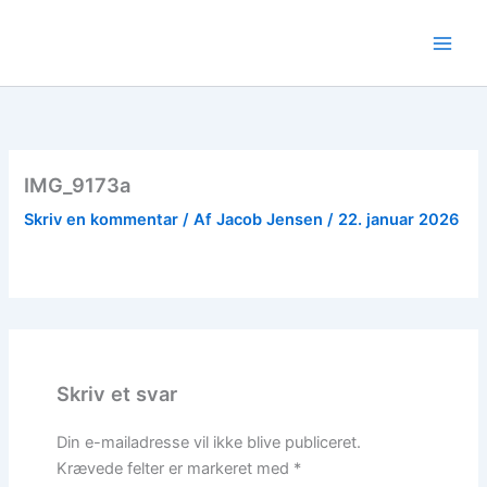
Gå
til
indholdet
IMG_9173a
Skriv en kommentar
/ Af
Jacob Jensen
/
22. januar 2026
Skriv et svar
Din e-mailadresse vil ikke blive publiceret.
Krævede felter er markeret med
*