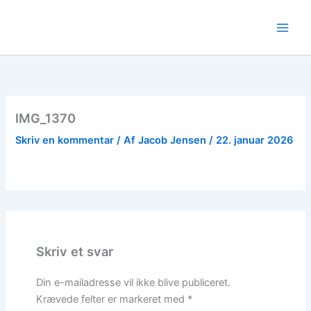
Gå
til
indholdet
IMG_1370
Skriv en kommentar
/ Af
Jacob Jensen
/
22. januar 2026
Skriv et svar
Din e-mailadresse vil ikke blive publiceret.
Krævede felter er markeret med
*