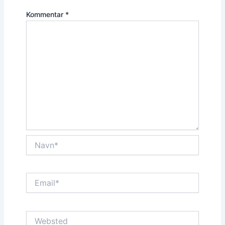
Kommentar
*
Navn*
Email*
Websted