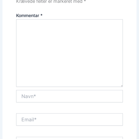
Krævede felter er markeret med
*
Kommentar
*
Navn*
Email*