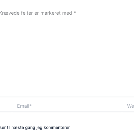
Krævede felter er markeret med
*
Email*
Webs
er til næste gang jeg kommenterer.