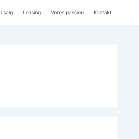
il salg
Leasing
Vores passion
Kontakt