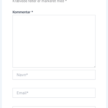
Krævede felter er markeret med
*
Kommentar
*
Navn*
Email*