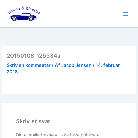
Gå
til
indholdet
20150108_125534a
Skriv en kommentar
/ Af
Jacob Jensen
/
14. februar
2018
Skriv et svar
Din e-mailadresse vil ikke blive publiceret.