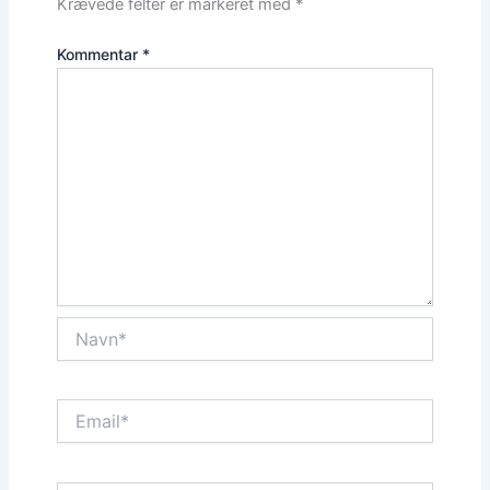
Krævede felter er markeret med
*
Kommentar
*
Navn*
Email*