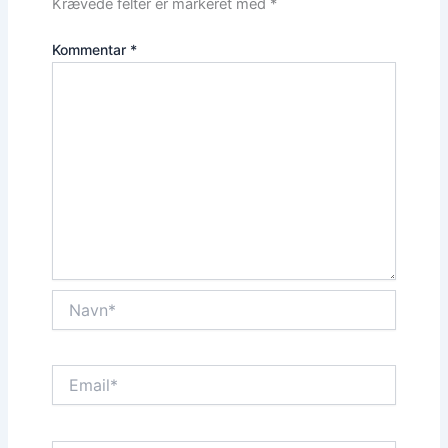
Krævede felter er markeret med
*
Kommentar
*
Navn*
Email*