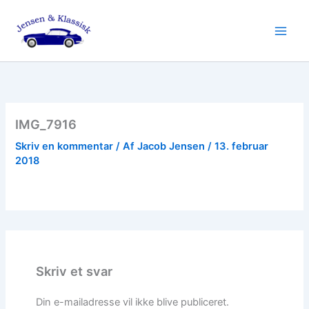
Gå
til
indholdet
IMG_7916
Skriv en kommentar
/ Af
Jacob Jensen
/
13. februar
2018
Skriv et svar
Din e-mailadresse vil ikke blive publiceret.