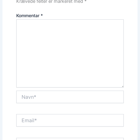
Krævede felter er markeret med
*
Kommentar
*
Navn*
Email*