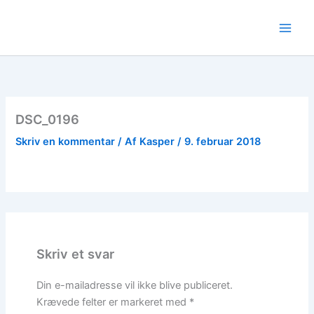
Gå
til
indholdet
DSC_0196
Skriv en kommentar
/ Af
Kasper
/
9. februar 2018
Skriv et svar
Din e-mailadresse vil ikke blive publiceret.
Krævede felter er markeret med
*