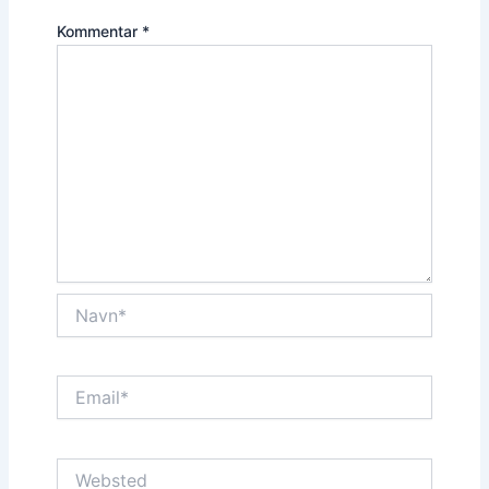
Kommentar
*
Navn*
Email*
Websted