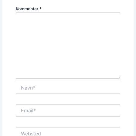
Kommentar
*
Navn*
Email*
Websted