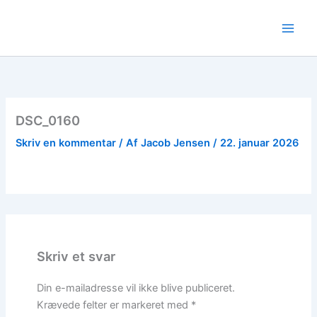
Gå
til
indholdet
DSC_0160
Skriv en kommentar
/ Af
Jacob Jensen
/
22. januar 2026
Skriv et svar
Din e-mailadresse vil ikke blive publiceret.
Krævede felter er markeret med
*