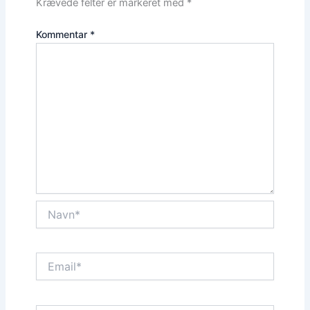
Krævede felter er markeret med
*
Kommentar
*
Navn*
Email*