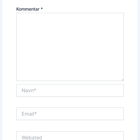
Kommentar
*
Navn*
Email*
Websted