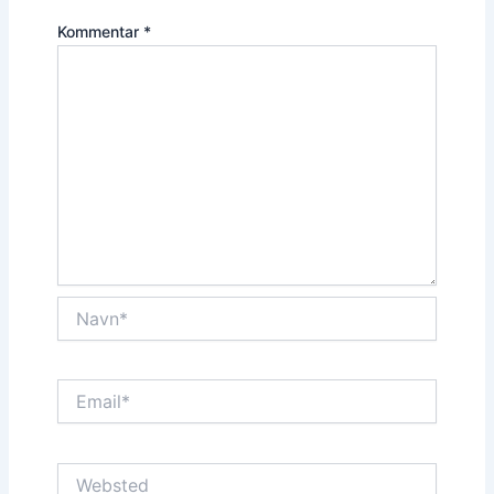
Kommentar
*
Navn*
Email*
Websted