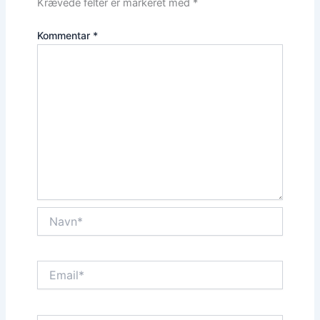
Krævede felter er markeret med
*
Kommentar
*
Navn*
Email*