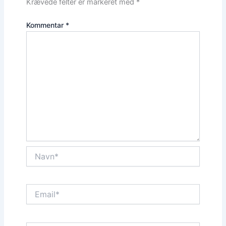
Krævede felter er markeret med
*
Kommentar
*
Navn*
Email*