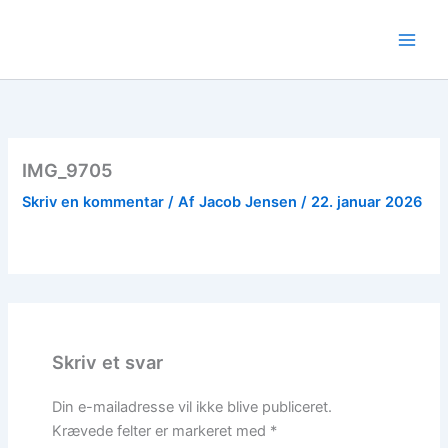
Gå
til
indholdet
IMG_9705
Skriv en kommentar
/ Af
Jacob Jensen
/
22. januar 2026
Skriv et svar
Din e-mailadresse vil ikke blive publiceret.
Krævede felter er markeret med
*