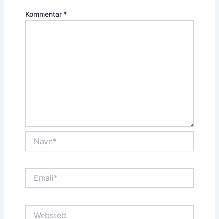
Kommentar
*
Navn*
Email*
Websted