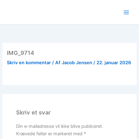
Gå
til
indholdet
IMG_9714
Skriv en kommentar
/ Af
Jacob Jensen
/
22. januar 2026
Skriv et svar
Din e-mailadresse vil ikke blive publiceret.
Krævede felter er markeret med
*