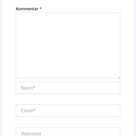
Kommentar
*
Navn*
Email*
Websted