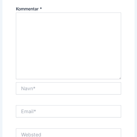
Kommentar
*
Navn*
Email*
Websted