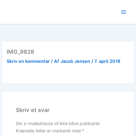
Gå
til
indholdet
IMG_9828
Skriv en kommentar
/ Af
Jacob Jensen
/
7. april 2018
Skriv et svar
Din e-mailadresse vil ikke blive publiceret.
Krævede felter er markeret med
*