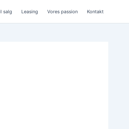
il salg
Leasing
Vores passion
Kontakt