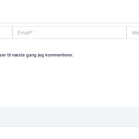
Email*
Webs
er til næste gang jeg kommenterer.