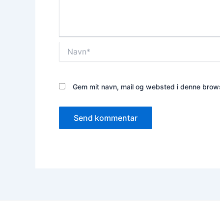
Navn*
Gem mit navn, mail og websted i denne brows