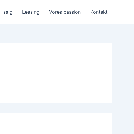
il salg
Leasing
Vores passion
Kontakt