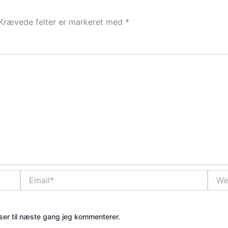
Krævede felter er markeret med
*
Email*
Webs
er til næste gang jeg kommenterer.