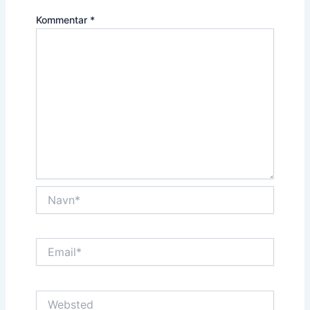
Kommentar
*
Navn*
Email*
Websted