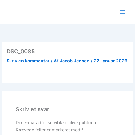
Gå
til
indholdet
DSC_0085
Skriv en kommentar
/ Af
Jacob Jensen
/
22. januar 2026
Skriv et svar
Din e-mailadresse vil ikke blive publiceret.
Krævede felter er markeret med
*