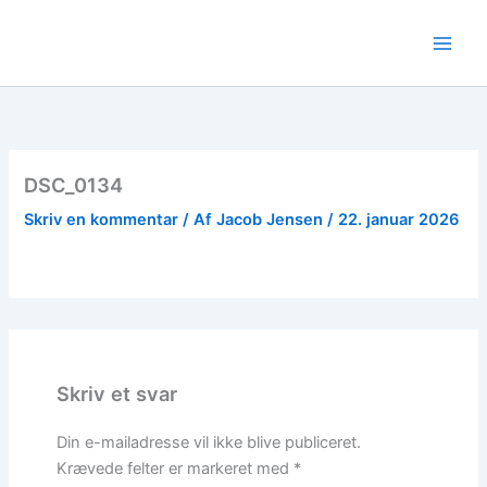
Gå
til
indholdet
DSC_0134
Skriv en kommentar
/ Af
Jacob Jensen
/
22. januar 2026
Skriv et svar
Din e-mailadresse vil ikke blive publiceret.
Krævede felter er markeret med
*