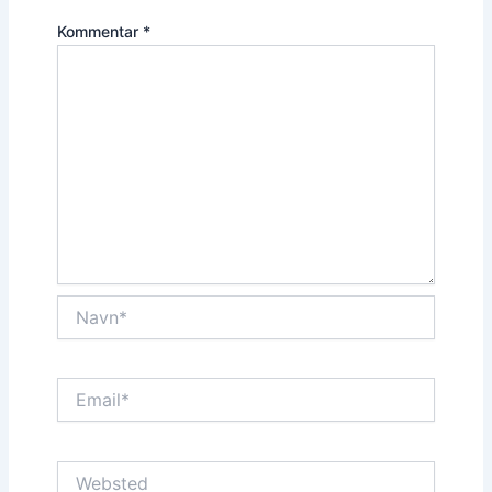
Kommentar
*
Navn*
Email*
Websted