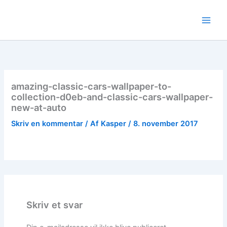
Gå
til
indholdet
amazing-classic-cars-wallpaper-to-
collection-d0eb-and-classic-cars-wallpaper-
new-at-auto
Skriv en kommentar
/ Af
Kasper
/
8. november 2017
Skriv et svar