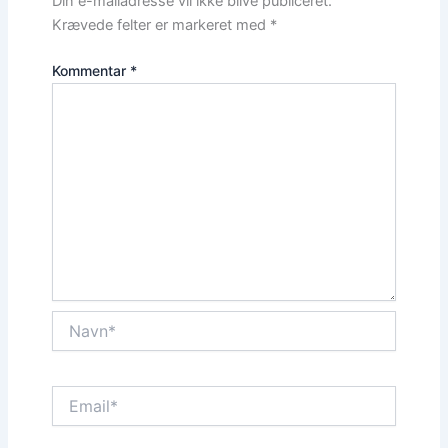
Din e-mailadresse vil ikke blive publiceret.
Krævede felter er markeret med
*
Kommentar
*
Navn*
Email*