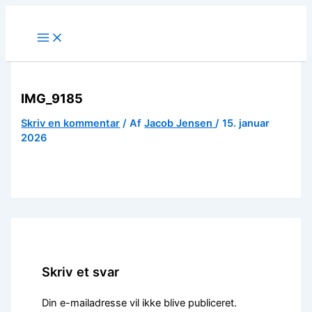
Gå
til
indholdet
IMG_9185
Skriv en kommentar
/ Af
Jacob Jensen
/
15. januar
2026
Skriv et svar
Din e-mailadresse vil ikke blive publiceret.