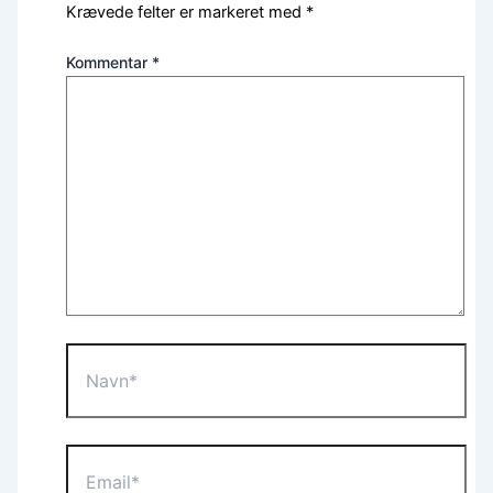
Krævede felter er markeret med
*
Kommentar
*
Navn*
Email*